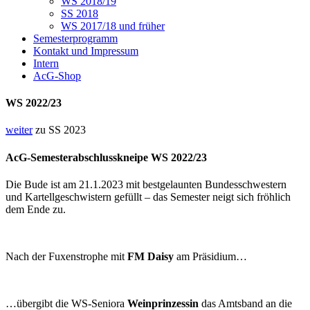
WS 2018/19
SS 2018
WS 2017/18 und früher
Semesterprogramm
Kontakt und Impressum
Intern
AcG-Shop
WS 2022/23
weiter
zu SS 2023
AcG-Semesterabschlusskneipe WS 2022/23
Die Bude ist am 21.1.2023 mit bestgelaunten Bundesschwestern
und Kartellgeschwistern gefüllt – das Semester neigt sich fröhlich
dem Ende zu.
Nach der Fuxenstrophe mit
FM Daisy
am Präsidium…
…übergibt die WS-Seniora
Weinprinzessin
das Amtsband an die