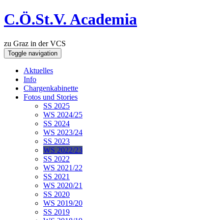
C.Ö.St.V. Academia
zu Graz in der VCS
Toggle navigation
Aktuelles
Info
Chargenkabinette
Fotos und Stories
SS 2025
WS 2024/25
SS 2024
WS 2023/24
SS 2023
WS 2022/23
SS 2022
WS 2021/22
SS 2021
WS 2020/21
SS 2020
WS 2019/20
SS 2019