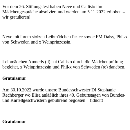
Vor dem 26. Stiftungsfest haben Neve und Callisto ihre
Mädchengespräche absolviert und werden am 5.11.2022 erhoben –
wir gratulieren!
Neve mit ihrem stolzen Leibmädchen Peace sowie FM Daisy, Phil-x
von Schweden und x Weinprinzessin.
Leibmädchen Amneris (li) hat Callisto durch die Mädchenprüfung
begleitet, x Weinprinzessin und Phil-x von Schweden (re) daneben.
Gratulamur
Am 30.10.2022 wurde unsere Bundesschwester DI Stephanie
Rechberger v/o Elisa anläßlich ihres 40. Geburtstagen von Bundes-
und Kartellgeschwistern gebührend begossen – fiducit!
Gratulamur