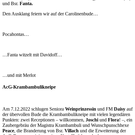
und Bsr.
Fanta.
Den Ausklang feiern wir auf der Carolinenbude…
Pocahontas…
…Fanta witzelt mit Davidoff…
…und mit Merlot
AcG-Krambambulikneipe
Am 7.12.2022 schlugen Seniora
Weinprinzessin
und FM
Daisy
auf
der übervollen Bude die Krambambulikneipe mit vielen legendären
Punkten: zwei Receptionen – willkommen,
Joschi
und
Flora
! –, ein
Zaubergebräu der Magistra Krambambuli und Wunschpunschhexe
Peace
, die Branderung von Bsr.
Villach
und die Erweiterung der